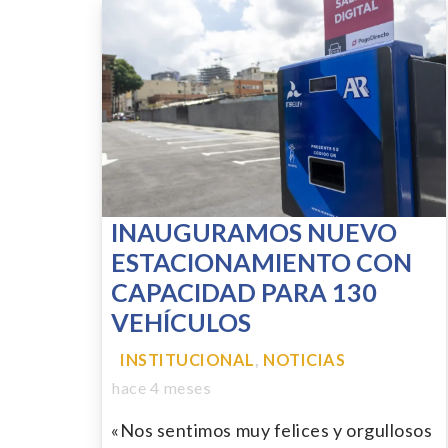
INAUGURAMOS NUEVO
ESTACIONAMIENTO CON
CAPACIDAD PARA 130
VEHÍCULOS
INSTITUCIONAL
,
NOTICIAS
hace 4 meses
«Nos sentimos muy felices y orgullosos