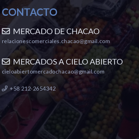
CONTACTO
MERCADO DE CHACAO
relacionescomerciales.chacao@gmail.com
MERCADOS A CIELO ABIERTO
cieloabiertomercadochacao@gmail.com
+58 212-2654342