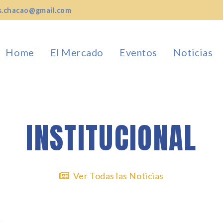
es.chacao@gmail.com
Home
El Mercado
Eventos
Noticias
INSTITUCIONAL
Ver Todas las Noticias