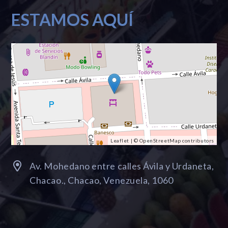
ESTAMOS AQUÍ
Leaflet
| ©
OpenStreetMap
contributors
Av. Mohedano entre calles Ávila y Urdaneta,
Chacao., Chacao, Venezuela, 1060